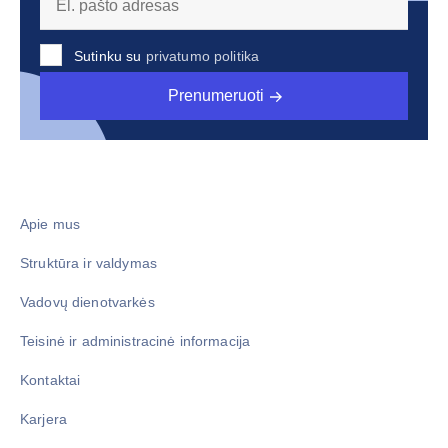
Sutinku su
privatumo politika
Prenumeruoti
Apie mus
Struktūra ir valdymas
Vadovų dienotvarkės
Teisinė ir administracinė informacija
Kontaktai
Karjera