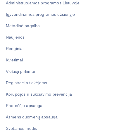
Administruojamos programos Lietuvoje
Įgyvendinamos programos užsienyje
Metodinė pagalba
Naujienos
Renginiai
Kvietimai
Viešieji pirkimai
Registracija tiekėjams
Korupcijos ir sukčiavimo prevencija
Pranešėjų apsauga
Asmens duomenų apsauga
Svetainės medis