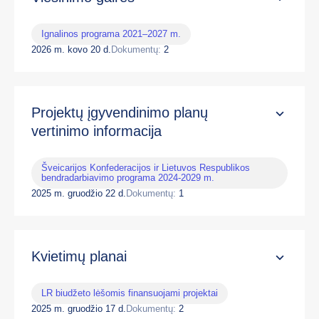
Ignalinos programa 2021–2027 m.
2026 m. kovo 20 d.
Dokumentų:
2
Projektų įgyvendinimo planų
vertinimo informacija
Šveicarijos Konfederacijos ir Lietuvos Respublikos
bendradarbiavimo programa 2024-2029 m.
2025 m. gruodžio 22 d.
Dokumentų:
1
Kvietimų planai
LR biudžeto lėšomis finansuojami projektai
2025 m. gruodžio 17 d.
Dokumentų:
2