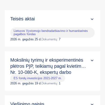
Teisės aktai
Lietuvos Vystomojo bendradarbiavimo ir humanitarinės
pagalbos fondas
2026 m. gegužės 25 d.
Dokumentų:
7
Mokslinių tyrimų ir eksperimentinės
plėtros PĮP, teikiamų pagal kvietimą
Nr. 10-080-K, ekspertų darbo
reglamentas
ES fondų investicijos 2021-2027 m.
2026 m. gegužės 19 d.
Dokumentų:
1
Viešinimo gairės