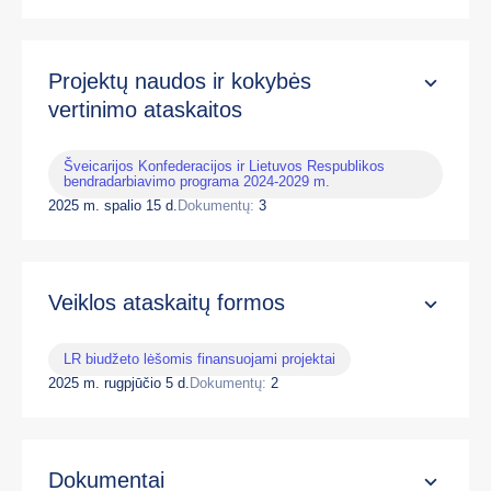
Projektų naudos ir kokybės
vertinimo ataskaitos
Šveicarijos Konfederacijos ir Lietuvos Respublikos
bendradarbiavimo programa 2024-2029 m.
2025 m. spalio 15 d.
Dokumentų:
3
Veiklos ataskaitų formos
LR biudžeto lėšomis finansuojami projektai
2025 m. rugpjūčio 5 d.
Dokumentų:
2
Dokumentai