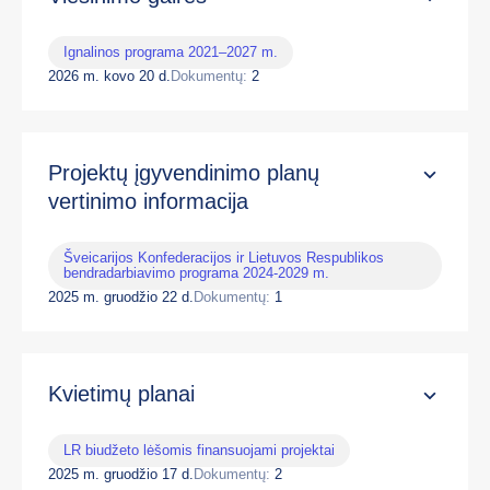
Ignalinos programa 2021–2027 m.
2026 m. kovo 20 d.
Dokumentų:
2
Projektų įgyvendinimo planų
vertinimo informacija
Šveicarijos Konfederacijos ir Lietuvos Respublikos
bendradarbiavimo programa 2024-2029 m.
2025 m. gruodžio 22 d.
Dokumentų:
1
Kvietimų planai
LR biudžeto lėšomis finansuojami projektai
2025 m. gruodžio 17 d.
Dokumentų:
2