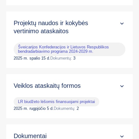
Projektų naudos ir kokybės
vertinimo ataskaitos
Šveicarijos Konfederacijos ir Lietuvos Respublikos
bendradarbiavimo programa 2024-2029 m.
2025 m. spalio 15 d.
Dokumentų:
3
Veiklos ataskaitų formos
LR biudžeto lėšomis finansuojami projektai
2025 m. rugpjūčio 5 d.
Dokumentų:
2
Dokumentai