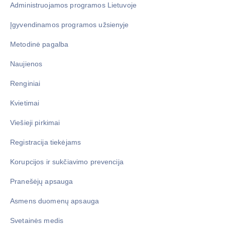
Administruojamos programos Lietuvoje
Įgyvendinamos programos užsienyje
Metodinė pagalba
Naujienos
Renginiai
Kvietimai
Viešieji pirkimai
Registracija tiekėjams
Korupcijos ir sukčiavimo prevencija
Pranešėjų apsauga
Asmens duomenų apsauga
Svetainės medis