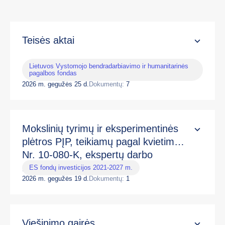
Teisės aktai
Lietuvos Vystomojo bendradarbiavimo ir humanitarinės
pagalbos fondas
2026 m. gegužės 25 d.
Dokumentų:
7
Mokslinių tyrimų ir eksperimentinės
plėtros PĮP, teikiamų pagal kvietimą
Nr. 10-080-K, ekspertų darbo
reglamentas
ES fondų investicijos 2021-2027 m.
2026 m. gegužės 19 d.
Dokumentų:
1
Viešinimo gairės