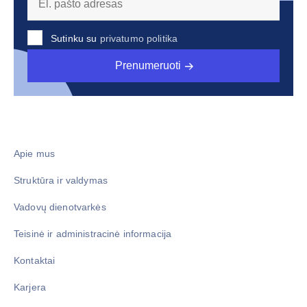
Sutinku su
privatumo politika
Prenumeruoti
Apie mus
Struktūra ir valdymas
Vadovų dienotvarkės
Teisinė ir administracinė informacija
Kontaktai
Karjera