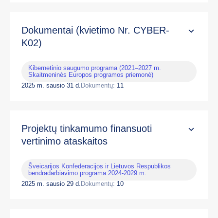
Dokumentai (kvietimo Nr. CYBER-
K02)
Kibernetinio saugumo programa (2021–2027 m.
Skaitmeninės Europos programos priemonė)
2025 m. sausio 31 d.
Dokumentų:
11
Projektų tinkamumo finansuoti
vertinimo ataskaitos
Šveicarijos Konfederacijos ir Lietuvos Respublikos
bendradarbiavimo programa 2024-2029 m.
2025 m. sausio 29 d.
Dokumentų:
10