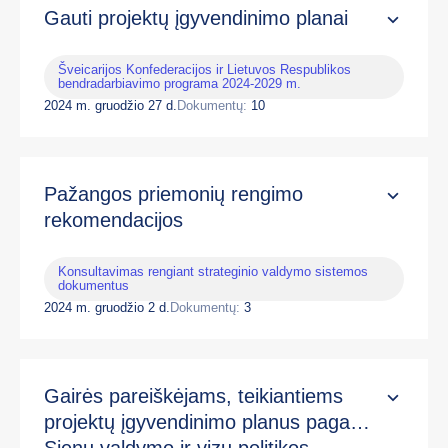
Gauti projektų įgyvendinimo planai
Šveicarijos Konfederacijos ir Lietuvos Respublikos
bendradarbiavimo programa 2024-2029 m.
2024 m. gruodžio 27 d.
Dokumentų:
10
Pažangos priemonių rengimo
rekomendacijos
Konsultavimas rengiant strateginio valdymo sistemos
dokumentus
2024 m. gruodžio 2 d.
Dokumentų:
3
Gairės pareiškėjams, teikiantiems
projektų įgyvendinimo planus pagal