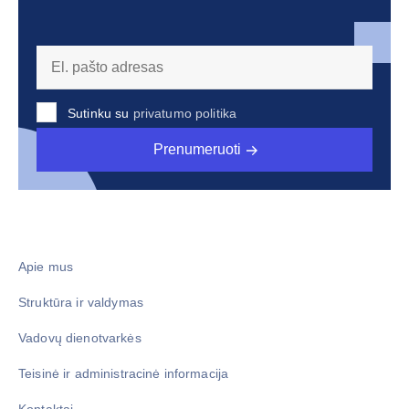
Sutinku su
privatumo politika
Prenumeruoti
Apie mus
Struktūra ir valdymas
Vadovų dienotvarkės
Teisinė ir administracinė informacija