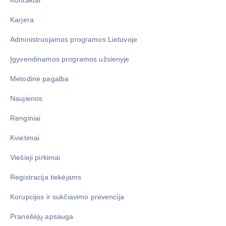
Kontaktai
Karjera
Administruojamos programos Lietuvoje
Įgyvendinamos programos užsienyje
Metodinė pagalba
Naujienos
Renginiai
Kvietimai
Viešieji pirkimai
Registracija tiekėjams
Korupcijos ir sukčiavimo prevencija
Pranešėjų apsauga