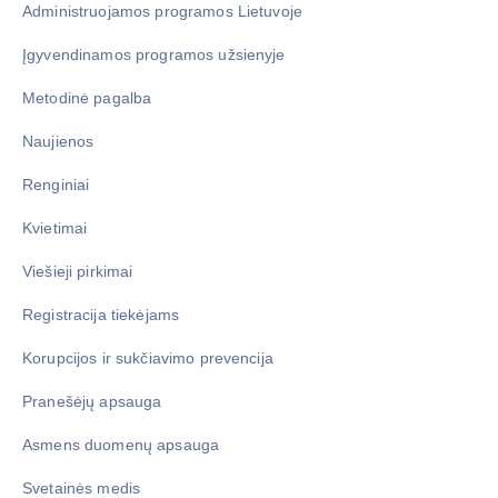
Administruojamos programos Lietuvoje
Įgyvendinamos programos užsienyje
Metodinė pagalba
Naujienos
Renginiai
Kvietimai
Viešieji pirkimai
Registracija tiekėjams
Korupcijos ir sukčiavimo prevencija
Pranešėjų apsauga
Asmens duomenų apsauga
Svetainės medis