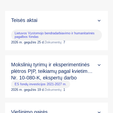
Teisės aktai
Lietuvos Vystomojo bendradarbiavimo ir humanitarinės
pagalbos fondas
2026 m. gegužės 25 d.
Dokumentų:
7
Mokslinių tyrimų ir eksperimentinės
plėtros PĮP, teikiamų pagal kvietimą
Nr. 10-080-K, ekspertų darbo
reglamentas
ES fondų investicijos 2021-2027 m.
2026 m. gegužės 19 d.
Dokumentų:
1
Viešinimo gairės