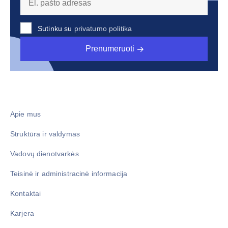
Sutinku su
privatumo politika
Prenumeruoti
Apie mus
Struktūra ir valdymas
Vadovų dienotvarkės
Teisinė ir administracinė informacija
Kontaktai
Karjera