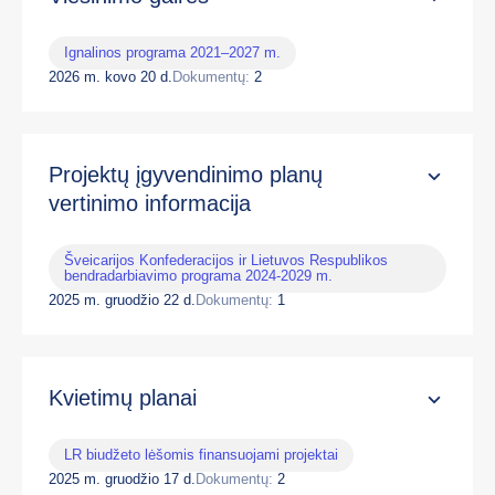
Ignalinos programa 2021–2027 m.
2026 m. kovo 20 d.
Dokumentų:
2
Projektų įgyvendinimo planų
vertinimo informacija
Šveicarijos Konfederacijos ir Lietuvos Respublikos
bendradarbiavimo programa 2024-2029 m.
2025 m. gruodžio 22 d.
Dokumentų:
1
Kvietimų planai
LR biudžeto lėšomis finansuojami projektai
2025 m. gruodžio 17 d.
Dokumentų:
2