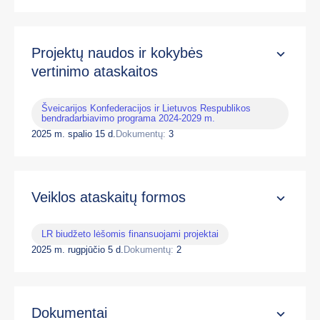
Projektų naudos ir kokybės
vertinimo ataskaitos
Šveicarijos Konfederacijos ir Lietuvos Respublikos
bendradarbiavimo programa 2024-2029 m.
2025 m. spalio 15 d.
Dokumentų:
3
Veiklos ataskaitų formos
LR biudžeto lėšomis finansuojami projektai
2025 m. rugpjūčio 5 d.
Dokumentų:
2
Dokumentai