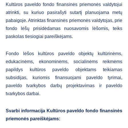
Kultūros paveldo fondo finansinės priemonės valdytojui
atrinkti, su kuriuo pasirašyti sutartį planuojama metų
pabaigoje. Atrinktas finansinės priemonės valdytojas, prie
fondo lėšų prisidėdamas nuosavomis lėšomis, teiks
paskolas tiesiogiai pareiškėjams.
Fondo lėšos kultūros paveldo objektų kultūrinėms,
edukacinėms, ekonominėms, socialinėms reikmėms
papildys kultūros paveldo objektams teikiamas
subsidijas, kuriomis finansuojami paveldo tyrimai,
paveldo tvarkybos darbų projektavimas ir paveldo
tvarkybos darbai.
Svarbi informacija Kultūros paveldo fondo finansinės
priemonės pareiškėjams: