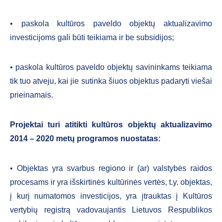
• paskola kultūros paveldo objektų aktualizavimo
investicijoms gali būti teikiama ir be subsidijos;
• paskola kultūros paveldo objektų savininkams teikiama
tik tuo atveju, kai jie sutinka šiuos objektus padaryti viešai
prieinamais.
Projektai turi atitikti kultūros objektų aktualizavimo
2014 – 2020 metų programos nuostatas:
• Objektas yra svarbus regiono ir (ar) valstybės raidos
procesams ir yra išskirtinės kultūrinės vertės, t.y. objektas,
į kurį numatomos investicijos, yra įtrauktas į Kultūros
vertybių registrą vadovaujantis Lietuvos Respublikos