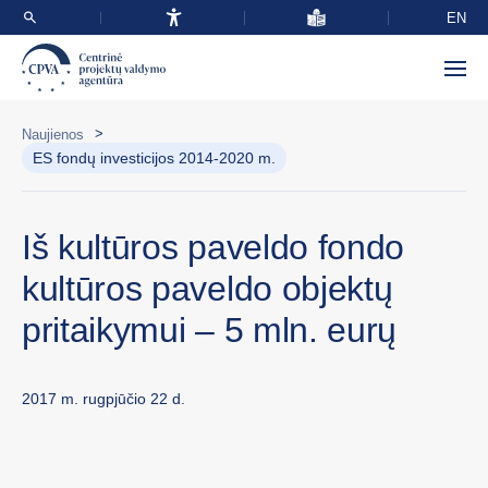
EN
>
Naujienos
ES fondų investicijos 2014-2020 m.
Iš kultūros paveldo fondo
kultūros paveldo objektų
pritaikymui – 5 mln. eurų
2017 m. rugpjūčio 22 d.