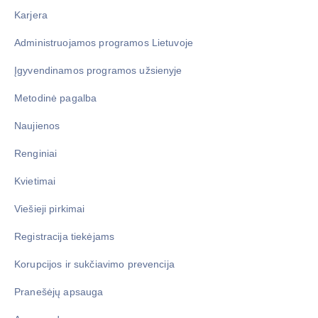
Karjera
Administruojamos programos Lietuvoje
Įgyvendinamos programos užsienyje
Metodinė pagalba
Naujienos
Renginiai
Kvietimai
Viešieji pirkimai
Registracija tiekėjams
Korupcijos ir sukčiavimo prevencija
Pranešėjų apsauga