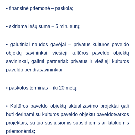
• finansinė priemonė – paskola;
• skiriama lėšų suma – 5 mln. eurų;
• galutiniai naudos gavėjai – privatūs kultūros paveldo
objektų savininkai, viešieji kultūros paveldo objektų
savininkai, galimi partneriai: privatūs ir viešieji kultūros
paveldo bendrasavininkiai
• paskolos terminas – iki 20 metų;
• Kultūros paveldo objektų aktualizavimo projektai gali
būti derinami su kultūros paveldo objektų paveldotvarkos
projektais, su tuo susijusiomis subsidijomis ar kitokiomis
priemonėmis;