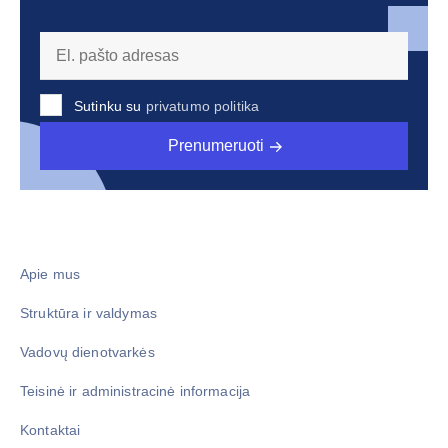
Sutinku su
privatumo politika
Prenumeruoti
Apie mus
Struktūra ir valdymas
Vadovų dienotvarkės
Teisinė ir administracinė informacija
Kontaktai