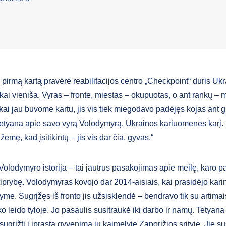
pirmą kartą pravėrė reabilitacijos centro „Checkpoint“ duris Ukra
iškai vieniša. Vyras – fronte, miestas – okupuotas, o ant rankų 
kai jau buvome kartu, jis vis tiek miegodavo padėjęs kojas ant g
etyana apie savo vyrą Volodymyrą, Ukrainos kariuomenės karį.
 žemę, kad įsitikintų – jis vis dar čia, gyvas.“
Volodymyro istorija – tai jautrus pasakojimas apie meilę, karo pa
tiprybę. Volodymyras kovojo dar 2014-aisiais, kai prasidėjo karin
me. Sugrįžęs iš fronto jis užsisklendė – bendravo tik su artimais
o leido tyloje. Jo pasaulis susitraukė iki darbo ir namų. Tetyana 
ugrįžti į įprastą gyvenimą jų kaimelyje Zaporižios srityje. Jie su