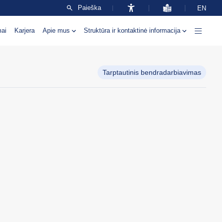
Paieška
EN
mai
Karjera
Apie mus
Struktūra ir kontaktinė informacija
Tarptautinis bendradarbiavimas