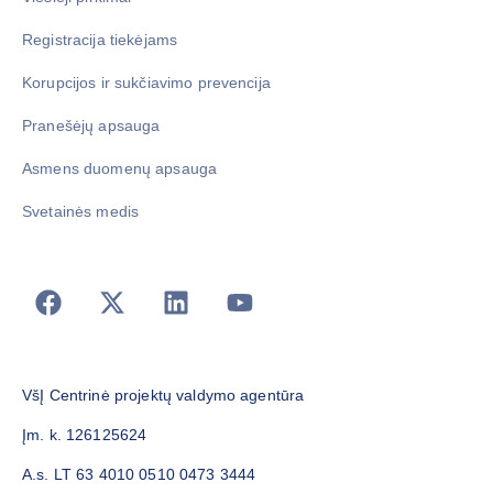
Registracija tiekėjams
Korupcijos ir sukčiavimo prevencija
Pranešėjų apsauga
Asmens duomenų apsauga
Svetainės medis
VšĮ Centrinė projektų valdymo agentūra
Įm. k. 126125624
A.s. LT 63 4010 0510 0473 3444