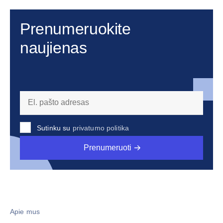
Prenumeruokite
naujienas
Sutinku su
privatumo politika
Prenumeruoti
Apie mus