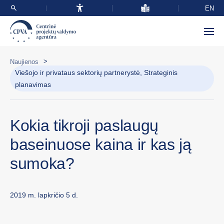
EN
>
Naujienos
Viešojo ir privataus sektorių partnerystė, Strateginis
planavimas
Kokia tikroji paslaugų
baseinuose kaina ir kas ją
sumoka?
2019 m. lapkričio 5 d.