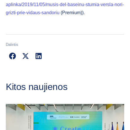
aplinka/2019/11/05/musis-del-baseinu-stumia-versla-nori-
grizti-prie-vidaus-sandoriu
(Premium)).
Dalintis
Kitos naujienos