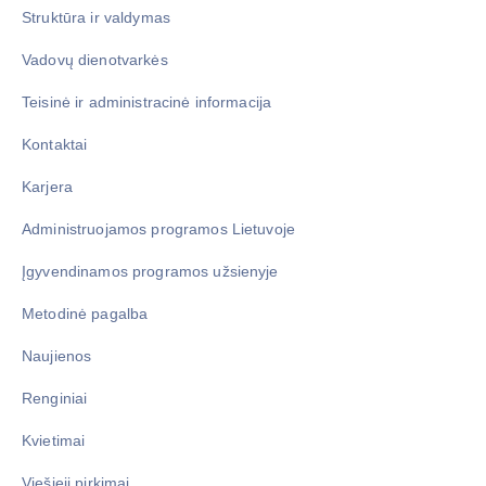
Struktūra ir valdymas
Vadovų dienotvarkės
Teisinė ir administracinė informacija
Kontaktai
Karjera
Administruojamos programos Lietuvoje
Įgyvendinamos programos užsienyje
Metodinė pagalba
Naujienos
Renginiai
Kvietimai
Viešieji pirkimai