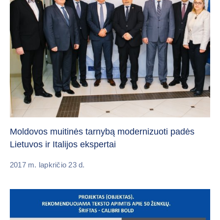
Moldovos muitinės tarnybą modernizuoti padės
Lietuvos ir Italijos ekspertai
2017 m. lapkričio 23 d.