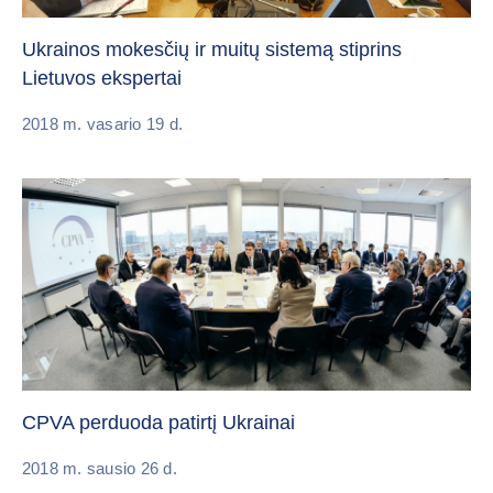
Ukrainos mokesčių ir muitų sistemą stiprins
Lietuvos ekspertai
2018 m. vasario 19 d.
CPVA perduoda patirtį Ukrainai
2018 m. sausio 26 d.