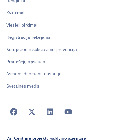
Renginiai
Kvietimai
Viešieji pirkimai
Registracija tiekėjams
Korupcijos ir sukčiavimo prevencija
Pranešėjų apsauga
Asmens duomenų apsauga
Svetainės medis
VšĮ Centrinė projektų valdymo agentūra