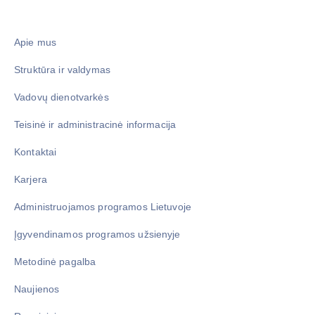
Apie mus
Struktūra ir valdymas
Vadovų dienotvarkės
Teisinė ir administracinė informacija
Kontaktai
Karjera
Administruojamos programos Lietuvoje
Įgyvendinamos programos užsienyje
Metodinė pagalba
Naujienos