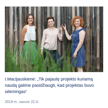
I.Macijauskienė: „Tik pajautę projekto kuriamą
naudą galime pasidžiaugti, kad projektas buvo
sėkmingas“
2018 m. sausio 22 d.