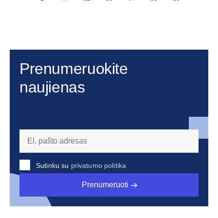
Prenumeruokite
naujienas
Sutinku su
privatumo politika
Prenumeruoti