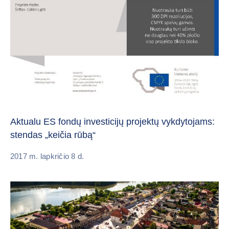
Aktualu ES fondų investicijų projektų vykdytojams:
stendas „keičia rūbą“
2017 m. lapkričio 8 d.