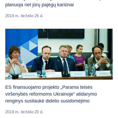
planuoja net jūrų pajėgų kariūnai
2018 m. birželio 26 d.
ES finansuojamo projekto „Parama teisės
viršenybės reformoms Ukrainoje“ atidarymo
renginys susilaukė didelio susidomėjimo
2018 m. birželio 20 d.