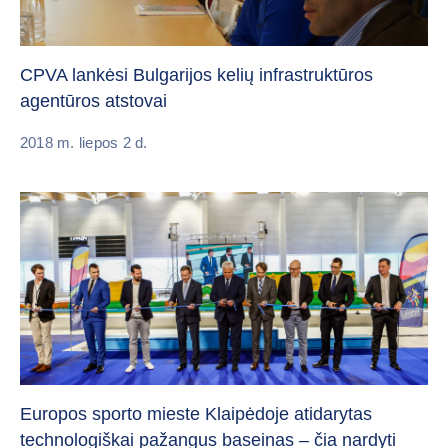
CPVA lankėsi Bulgarijos kelių infrastruktūros
agentūros atstovai
2018 m. liepos 2 d.
Europos sporto mieste Klaipėdoje atidarytas
technologiškai pažangus baseinas – čia nardyti