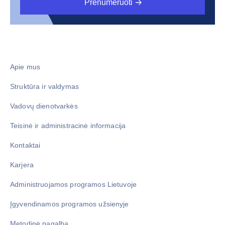
Prenumeruoti
Apie mus
Struktūra ir valdymas
Vadovų dienotvarkės
Teisinė ir administracinė informacija
Kontaktai
Karjera
Administruojamos programos Lietuvoje
Įgyvendinamos programos užsienyje
Metodinė pagalba