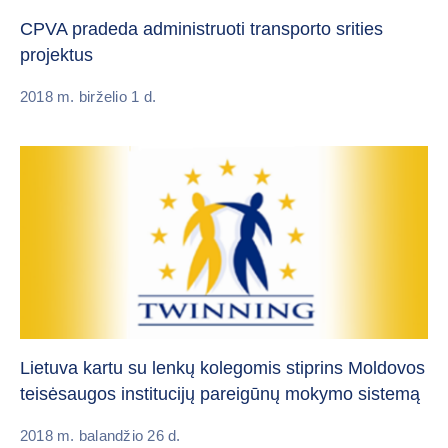
CPVA pradeda administruoti transporto srities
projektus
2018 m. birželio 1 d.
Lietuva kartu su lenkų kolegomis stiprins Moldovos
teisėsaugos institucijų pareigūnų mokymo sistemą
2018 m. balandžio 26 d.