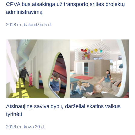
CPVA bus atsakinga už transporto srities projektų
administravimą
2018 m. balandžio 5 d.
Atsinaujinę savivaldybių darželiai skatins vaikus
tyrinėti
2018 m. kovo 30 d.