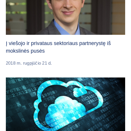
Į viešojo ir privataus sektoriaus partnerystę iš
mokslinės pusės
2018 m. rugpjūčio 21 d.