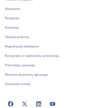
Naujienos
Renginiai
Kvietimai
Viešieji pirkimai
Registracija tiekėjams
Korupcijos ir sukčiavimo prevencija
Pranešėjų apsauga
Asmens duomenų apsauga
Svetainės medis