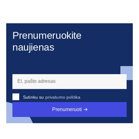
Prenumeruokite
naujienas
Sutinku su
privatumo politika
Prenumeruoti