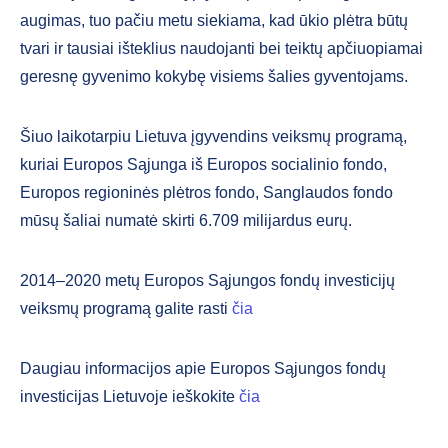
augimas, tuo pačiu metu siekiama, kad ūkio plėtra būtų
tvari ir tausiai išteklius naudojanti bei teiktų apčiuopiamai
geresnę gyvenimo kokybę visiems šalies gyventojams.
Šiuo laikotarpiu Lietuva įgyvendins veiksmų programą,
kuriai Europos Sąjunga iš Europos socialinio fondo,
Europos regioninės plėtros fondo, Sanglaudos fondo
mūsų šaliai numatė skirti 6.709 milijardus eurų.
2014–2020 metų Europos Sąjungos fondų investicijų
veiksmų programą galite rasti
čia
Daugiau informacijos apie Europos Sąjungos fondų
investicijas Lietuvoje ieškokite
čia