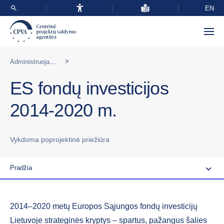
EN
>
Administruojamos programos Lietuvoje
ES fondų investicijos
2014-2020 m.
Vykdoma poprojektinė priežiūra
Pradžia
2014–2020 metų Europos Sąjungos fondų investicijų
Lietuvoje strateginės kryptys – spartus, pažangus šalies