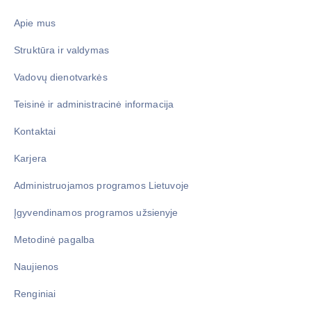
Apie mus
Struktūra ir valdymas
Vadovų dienotvarkės
Teisinė ir administracinė informacija
Kontaktai
Karjera
Administruojamos programos Lietuvoje
Įgyvendinamos programos užsienyje
Metodinė pagalba
Naujienos
Renginiai