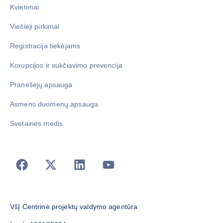
Kvietimai
Viešieji pirkimai
Registracija tiekėjams
Korupcijos ir sukčiavimo prevencija
Pranešėjų apsauga
Asmens duomenų apsauga
Svetainės medis
VšĮ Centrinė projektų valdymo agentūra