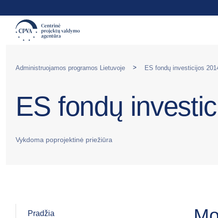
>
Administruojamos programos Lietuvoje
ES fondų investicijos 20
ES fondų investi
Vykdoma poprojektinė priežiūra
Mo
Pradžia