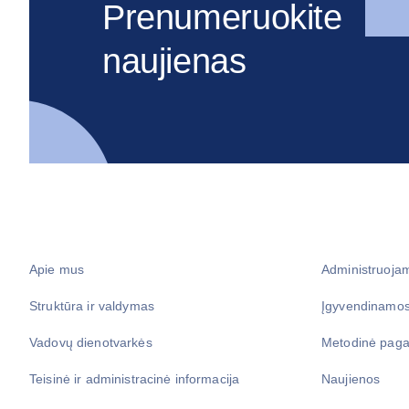
Prenumeruokite
naujienas
Apie mus
Administruoja
Struktūra ir valdymas
Įgyvendinamos
Vadovų dienotvarkės
Metodinė paga
Teisinė ir administracinė informacija
Naujienos