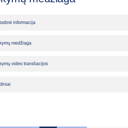
odinė informacija
kymų medžiaga
ymų video transliacijos
diniai