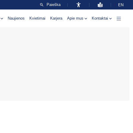
Paieška
EN
Naujienos
Kvietimai
Karjera
Apie mus
Kontaktai