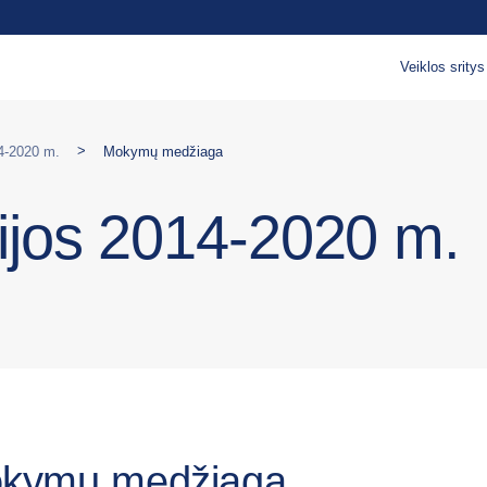
Veiklos sritys
>
14-2020 m.
Mokymų medžiaga
cijos 2014-2020 m.
kymų medžiaga