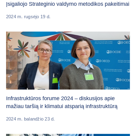
Įsigaliojo Strateginio valdymo metodikos pakeitimai
2024 m. rugsėjo 19 d.
Infrastruktūros forume 2024 – diskusijos apie
mažiau taršią ir klimatui atsparią infrastruktūrą
2024 m. balandžio 23 d.