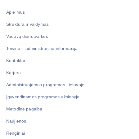
Apie mus
Struktūra ir valdymas
Vadovų dienotvarkės
Teisinė ir administracinė informacija
Kontaktai
Karjera
Administruojamos programos Lietuvoje
Įgyvendinamos programos užsienyje
Metodinė pagalba
Naujienos
Renginiai