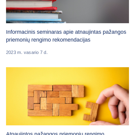
Informacinis seminaras apie atnaujintas pažangos
priemonių rengimo rekomendacijas
2023 m. vasario 7 d.
Atnaujintos pažangos priemonių rengimo