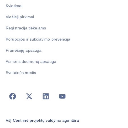
Kvietimai
Viešieji pirkimai
Registracija tiekėjams
Korupcijos ir sukčiavimo prevencija
Pranešėjų apsauga
Asmens duomenų apsauga
Svetainės medis
VšĮ Centrinė projektų valdymo agentūra