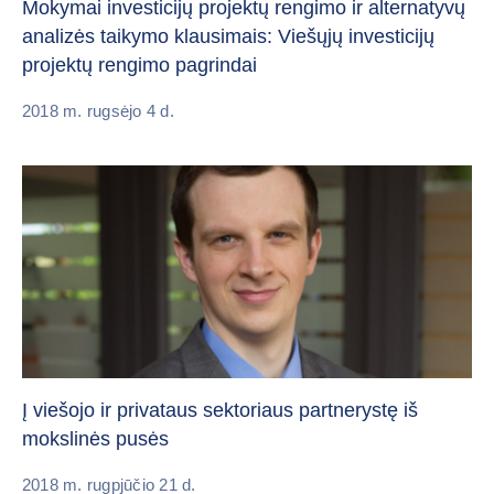
Mokymai investicijų projektų rengimo ir alternatyvų
analizės taikymo klausimais: Viešųjų investicijų
projektų rengimo pagrindai
2018 m. rugsėjo 4 d.
Į viešojo ir privataus sektoriaus partnerystę iš
mokslinės pusės
2018 m. rugpjūčio 21 d.