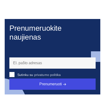
Prenumeruokite
naujienas
Sutinku su
privatumo politika
Prenumeruoti