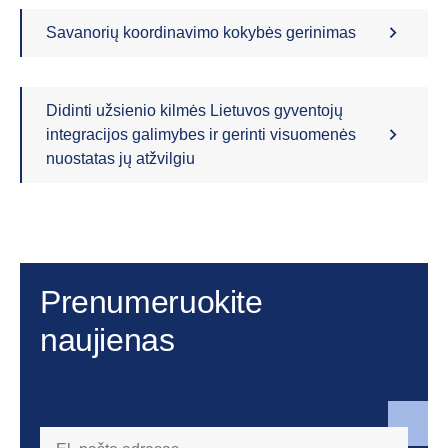
Savanorių koordinavimo kokybės gerinimas
Didinti užsienio kilmės Lietuvos gyventojų
integracijos galimybes ir gerinti visuomenės
nuostatas jų atžvilgiu
Prenumeruokite
naujienas