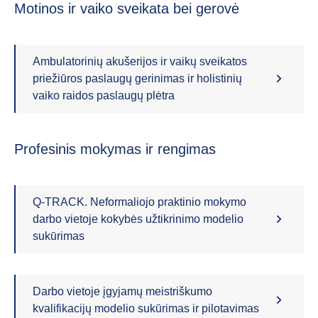
Motinos ir vaiko sveikata bei gerovė
Ambulatorinių akušerijos ir vaikų sveikatos
priežiūros paslaugų gerinimas ir holistinių
vaiko raidos paslaugų plėtra
Profesinis mokymas ir rengimas
Q-TRACK. Neformaliojo praktinio mokymo
darbo vietoje kokybės užtikrinimo modelio
sukūrimas
Darbo vietoje įgyjamų meistriškumo
kvalifikacijų modelio sukūrimas ir pilotavimas