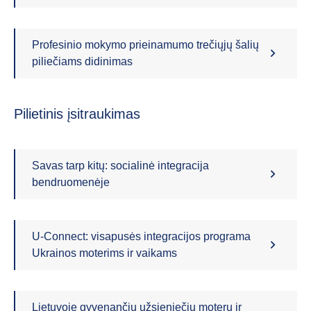
Profesinio mokymo prieinamumo trečiųjų šalių
piliečiams didinimas
Pilietinis įsitraukimas
Savas tarp kitų: socialinė integracija
bendruomenėje
U-Connect: visapusės integracijos programa
Ukrainos moterims ir vaikams
Lietuvoje gyvenančių užsieniečių moterų ir