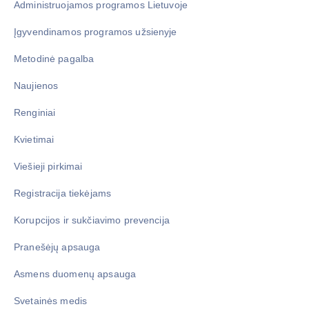
Administruojamos programos Lietuvoje
Įgyvendinamos programos užsienyje
Metodinė pagalba
Naujienos
Renginiai
Kvietimai
Viešieji pirkimai
Registracija tiekėjams
Korupcijos ir sukčiavimo prevencija
Pranešėjų apsauga
Asmens duomenų apsauga
Svetainės medis