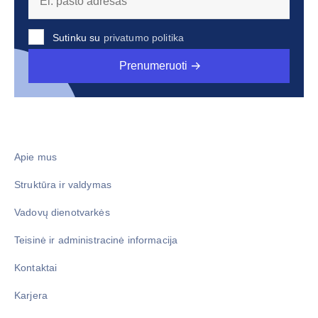
Sutinku su
privatumo politika
Prenumeruoti
Apie mus
Struktūra ir valdymas
Vadovų dienotvarkės
Teisinė ir administracinė informacija
Kontaktai
Karjera