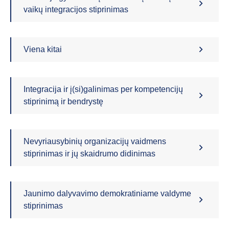
vaikų integracijos stiprinimas
Viena kitai
Integracija ir į(si)galinimas per kompetencijų
stiprinimą ir bendrystę
Nevyriausybinių organizacijų vaidmens
stiprinimas ir jų skaidrumo didinimas
Jaunimo dalyvavimo demokratiniame valdyme
stiprinimas