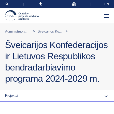
EN
>
>
Administruojamos programos Lietuvoje
Šveicarijos Konfederacijos ir Lietuvos Respublikos bendradarbiavimo programa 2024-2029 m.
Šveicarijos Konfederacijos
ir Lietuvos Respublikos
bendradarbiavimo
programa 2024-2029 m.
Projektai