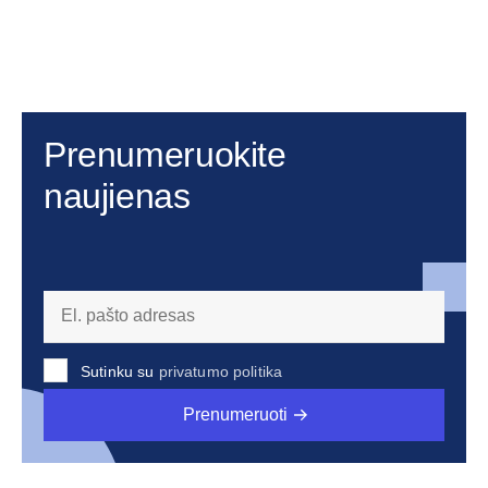
Prenumeruokite
naujienas
Sutinku su
privatumo politika
Prenumeruoti