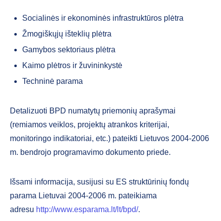
Socialinės ir ekonominės infrastruktūros plėtra
Žmogiškųjų išteklių plėtra
Gamybos sektoriaus plėtra
Kaimo plėtros ir žuvininkystė
Techninė parama
Detalizuoti BPD numatytų priemonių aprašymai
(remiamos veiklos, projektų atrankos kriterijai,
monitoringo indikatoriai, etc.) pateikti Lietuvos 2004-2006
m. bendrojo programavimo dokumento priede.
Išsami informacija, susijusi su ES struktūrinių fondų
parama Lietuvai 2004-2006 m. pateikiama
adresu
http://www.esparama.lt/lt/bpd/
.