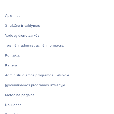
Apie mus
Struktūra ir valdymas
Vadovų dienotvarkės
Teisinė ir administracinė informacija
Kontaktai
Karjera
Administruojamos programos Lietuvoje
Įgyvendinamos programos užsienyje
Metodinė pagalba
Naujienos