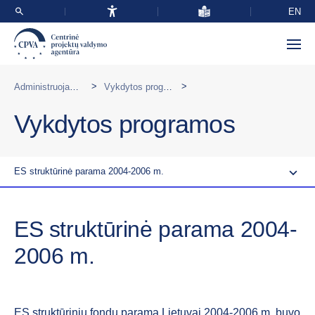
EN
>
>
Administruojamos programos Lietuvoje
Vykdytos programos
Vykdytos programos
ES struktūrinė parama 2004-2006 m.
ES struktūrinė parama 2004-
2006 m.
ES struktūrinių fondų parama Lietuvai 2004-2006 m. buvo