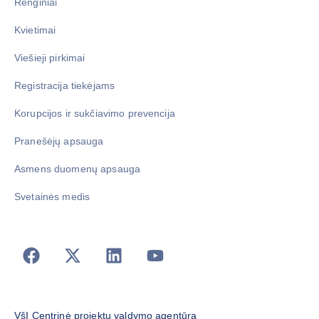
Renginiai
Kvietimai
Viešieji pirkimai
Registracija tiekėjams
Korupcijos ir sukčiavimo prevencija
Pranešėjų apsauga
Asmens duomenų apsauga
Svetainės medis
VšĮ Centrinė projektų valdymo agentūra