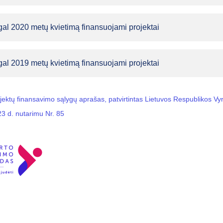
al 2020 metų kvietimą finansuojami projektai
al 2019 metų kvietimą finansuojami projektai
jektų finansavimo sąlygų aprašas, patvirtintas Lietuvos Respublikos V
23 d. nutarimu Nr. 85