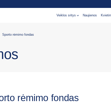
Veiklos sritys
Naujienos
Kvieti
Sporto rėmimo fondas
mos
orto rėmimo fondas