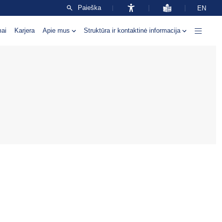
Paieška
EN
mai
Karjera
Apie mus
Struktūra ir kontaktinė informacija