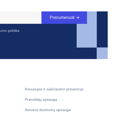
Prenumeruoti
umo politika
Korupcijos ir sukčiavimo prevencija
Pranešėjų apsauga
Asmens duomenų apsauga