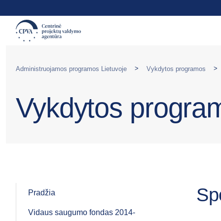
>
>
Administruojamos programos Lietuvoje
Vykdytos programos
Vykdytos progra
Sp
Pradžia
Vidaus saugumo fondas 2014-